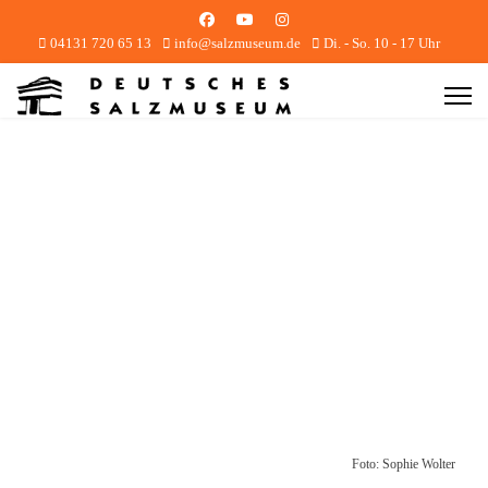
04131 720 65 13
info@salzmuseum.de
Di. - So. 10 - 17 Uhr
Foto: Sophie Wolter