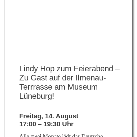
Lindy Hop zum Feierabend –
Zu Gast auf der Ilmenau-
Terrrasse am Museum
Lüneburg!
Freitag, 14. August
17:00 – 19:30 Uhr
Alle zwei Monate lädt das Deutsche