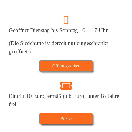
far
fa-
Geöffnet Dienstag bis Sonntag 10 – 17 Uhr
clock
(Die Siedehütte ist derzeit nur eingeschränkt
geöffnet.)
Öffnungszeiten
fas
fa-
Eintritt 10 Euro, ermäßigt 6 Euro, unter 18 Jahre
ticket
frei
Preise