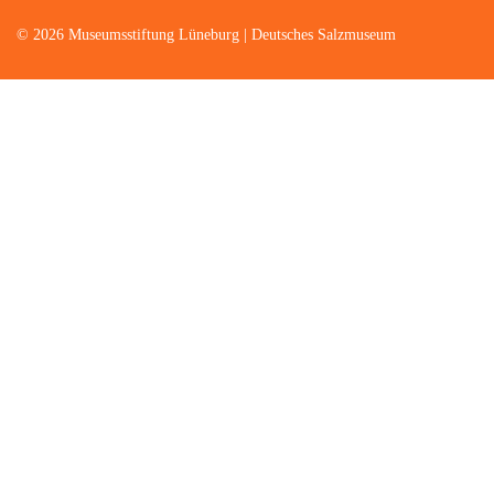
© 2026 Museumsstiftung Lüneburg | Deutsches Salzmuseum