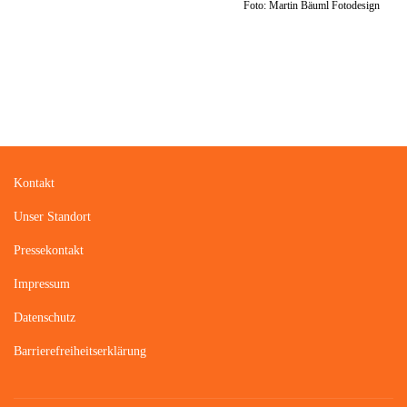
Foto: Martin Bäuml Fotodesign
Kontakt
Unser Standort
Pressekontakt
Impressum
Datenschutz
Barrierefreiheitserklärung