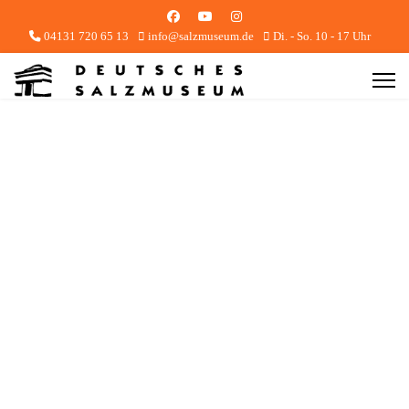
04131 720 65 13
info@salzmuseum.de
Di. - So. 10 - 17 Uhr
Foto: Deutsches Salzmuseum