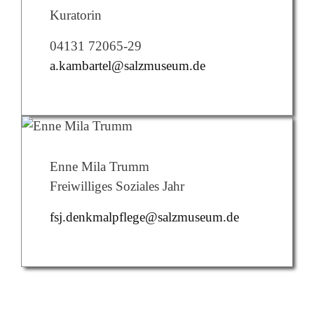
Kuratorin
04131 72065-29
a.kambartel@salzmuseum.de
Enne Mila Trumm
Freiwilliges Soziales Jahr
fsj.denkmalpflege@salzmuseum.de