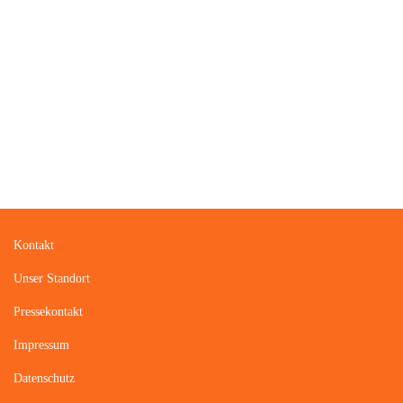
Barrierefreiheitserklärung
© 2026 Museumsstiftung Lüneburg | Deutsches Salzmuseum