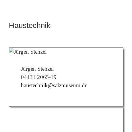
Haustechnik
Jürgen Stenzel
04131 2065-19
haustechnik@salzmuseum.de
Artur Wagner