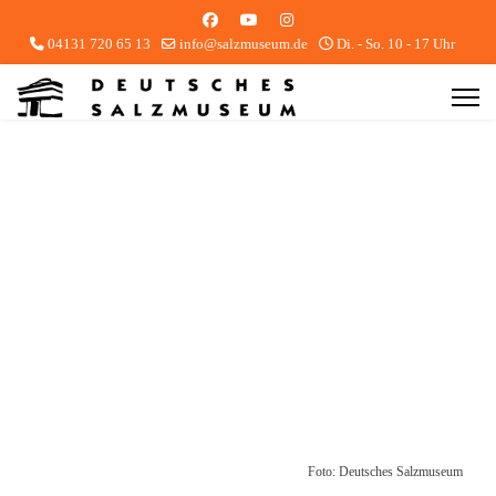
04131 720 65 13
info@salzmuseum.de
Di. - So. 10 - 17 Uhr
Foto: Deutsches Salzmuseum