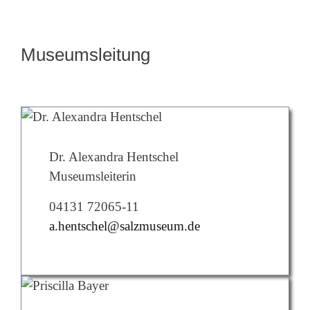
Museumsleitung
Dr. Alexandra Hentschel
Museumsleiterin
04131 72065-11
a.hentschel@salzmuseum.de