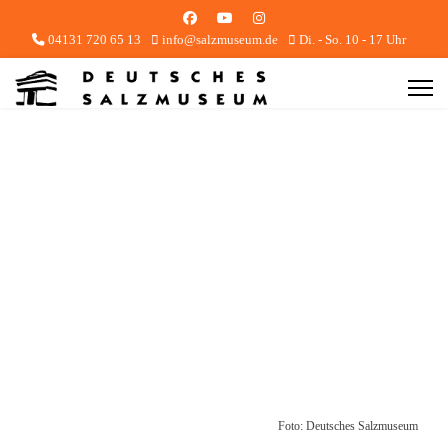
04131 720 65 13
info@salzmuseum.de
Di. - So. 10 - 17 Uhr
Foto: Deutsches Salzmuseum