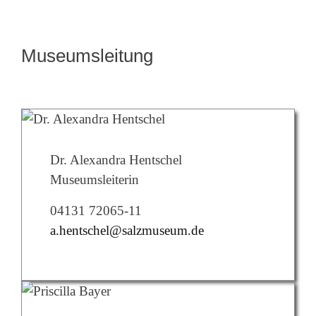
Museumsleitung
Dr. Alexandra Hentschel
Museumsleiterin
04131 72065-11
a.hentschel@salzmuseum.de