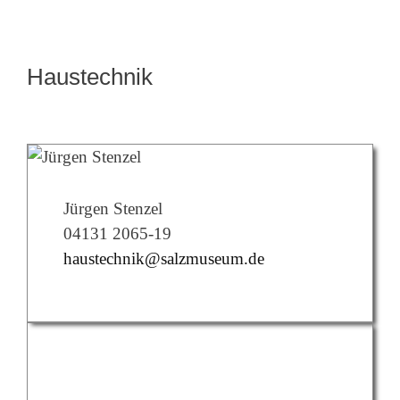
Haustechnik
Jürgen Stenzel
04131 2065-19
haustechnik@salzmuseum.de
Artur Wagner