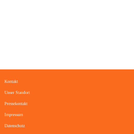
Barrierefreiheitserklärung
© 2026 Museumsstiftung Lüneburg | Deutsches Salzmuseum