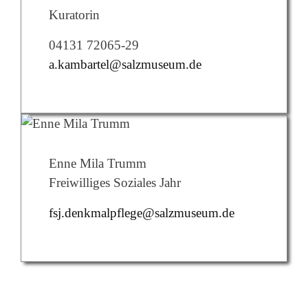
Kuratorin
04131 72065-29
a.kambartel@salzmuseum.de
Enne Mila Trumm
Freiwilliges Soziales Jahr
fsj.denkmalpflege@salzmuseum.de