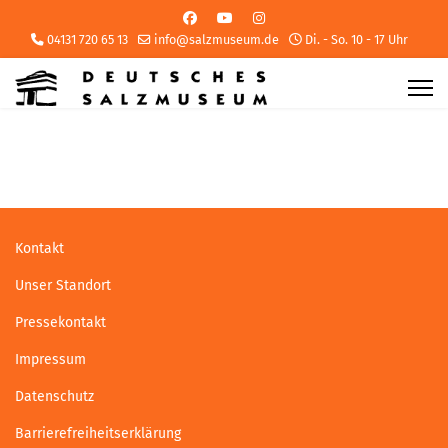
04131 720 65 13
info@salzmuseum.de
Di. - So. 10 - 17 Uhr
Kontakt
Unser Standort
Pressekontakt
Impressum
Datenschutz
Barrierefreiheitserklärung