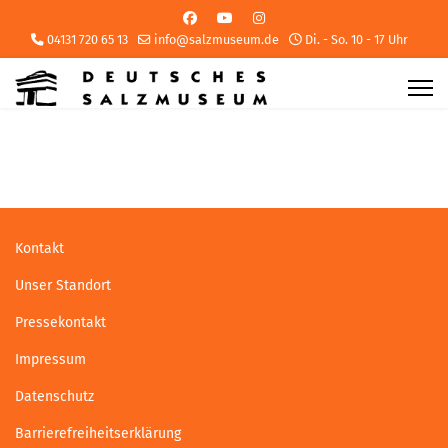
04131 720 65 13
info@salzmuseum.de
Di. - So. 10 - 17 Uhr
Kontakt
Unser Standort
Pressekontakt
Impressum
Datenschutz
Barrierefreiheitserklärung