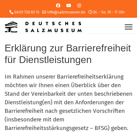
04131 720 65 13
info@salzmuseum.de
Di. - So. 10 - 17 Uhr
Erklärung zur Barrierefreiheit
für Dienstleistungen
Im Rahmen unserer Barrierefreiheitserklärung
möchten wir Ihnen einen Überblick über den
Stand der Vereinbarkeit der unten beschriebenen
Dienstleistung(en) mit den Anforderungen der
Barrierefreiheit nach gesetzlichen Vorschriften
(insbesondere mit dem
Barrierefreiheitsstärkungsgesetz – BFSG) geben.